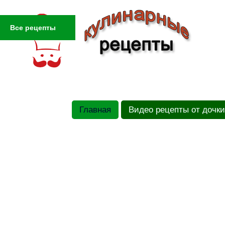
Все рецепты
Главная
Видео рецепты от дочки