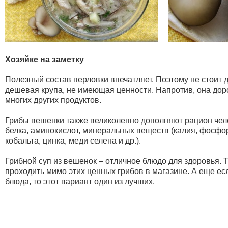
Хозяйке на заметку
Полезный состав перловки впечатляет. Поэтому не стоит д
дешевая крупа, не имеющая ценности. Напротив, она дор
многих других продуктов.
Грибы вешенки также великолепно дополняют рацион чело
белка, аминокислот, минеральных веществ (калия, фосфор
кобальта, цинка, меди селена и др.).
Грибной суп из вешенок – отличное блюдо для здоровья. Т
проходить мимо этих ценных грибов в магазине. А еще е
блюда, то этот вариант один из лучших.