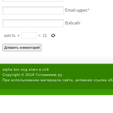
Email-адрес
*
Вэбсайт
шесть
+
=
11
alpha bio под ключ в спб
Copyright © 2018 Готовиммм.ру
При использовании материала сайта, активная ссылка об