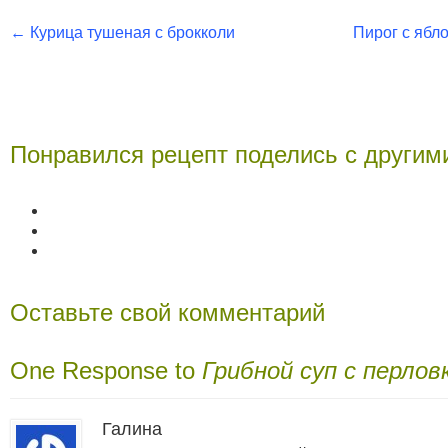
←
Курица тушеная с брокколи
Пирог с ябл
Понравился рецепт поделись с другим
Оставьте свой комментарий
One Response to
Грибной суп с перлов
Галина