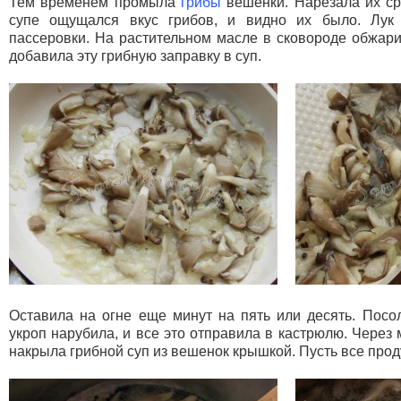
Тем временем промыла
грибы
вешенки. Нарезала их ср
супе ощущался вкус грибов, и видно их было. Лук
пассеровки. На растительном масле в сковороде обжари
добавила эту грибную заправку в суп.
Оставила на огне еще минут на пять или десять. Посол
укроп нарубила, и все это отправила в кастрюлю. Через 
накрыла грибной суп из вешенок крышкой. Пусть все прод