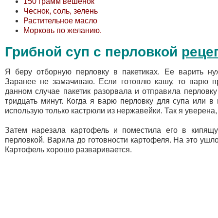
150 грамм вешенок
Чеснок, соль, зелень
Растительное масло
Морковь по желанию.
Грибной суп с перловкой
реце
Я беру отборную перловку в пакетиках. Ее варить ну
Заранее не замачиваю. Если готовлю кашу, то варю п
данном случае пакетик разорвала и отправила перловку
тридцать минут. Когда я варю перловку для супа или в 
использую только кастрюли из нержавейки. Так я уверена, 
Затем нарезала картофель и поместила его в кипящу
перловкой. Варила до готовности картофеля. На это ушло
Картофель хорошо разваривается.