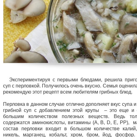
Экспериментируя с первыми блюдами, решила приго
суп с перловкой. Получилось очень вкусно. Семья оценила 
рекомендую этот рецепт всем любителям грибных блюд.
Перловка в данном случае отлично дополняет вкус супа и
грибной суп с добавлением этой крупы – это еще и 
большим количеством полезных веществ. Ведь то
содержатся аминокислоты, витамины (А, В, D, Е, РР), 
состав перловки входит в большом количестве калий,
никель, марганец, кобальт, хром, бром, йод, фосфор.