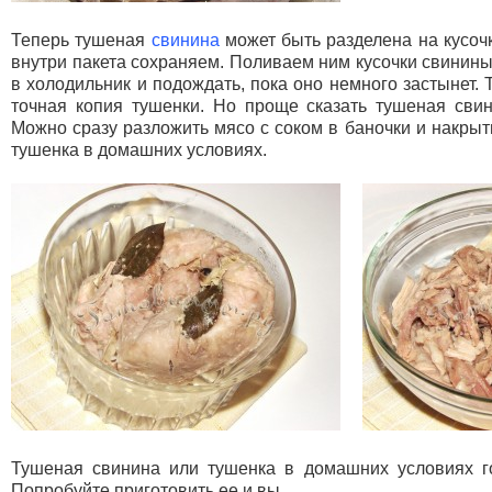
Теперь тушеная
свинина
может быть разделена на кусочк
внутри пакета сохраняем. Поливаем ним кусочки свинин
в холодильник и подождать, пока оно немного застынет. 
точная копия тушенки. Но проще сказать тушеная свин
Можно сразу разложить мясо с соком в баночки и накрыт
тушенка в домашних условиях.
Тушеная свинина или тушенка в домашних условиях го
Попробуйте приготовить ее и вы.