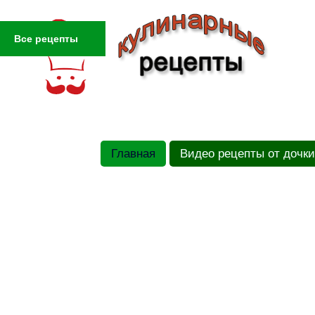
Все рецепты
Главная
Видео рецепты от дочки