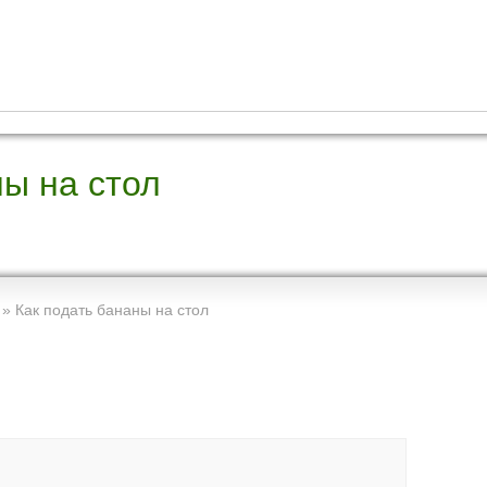
ны на стол
»
Как подать бананы на стол