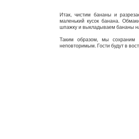
Итак, чистим бананы и разреза
маленький кусок банана. Обмак
шпажку и выкладываем бананы н
Таким образом, мы сохраним к
неповторимым. Гости будут в вост