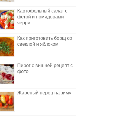
Картофельный салат с
фетой и помидорами
черри
Как приготовить борщ со
свеклой и яблоком
Пирог с вишней рецепт с
фото
Жареный перец на зиму