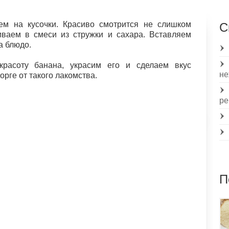
ем на кусочки. Красиво смотрится не слишком
С
иваем в смеси из стружки и сахара. Вставляем
а блюдо.
расоту банана, украсим его и сделаем вкус
н
орге от такого лакомства.
ре
П