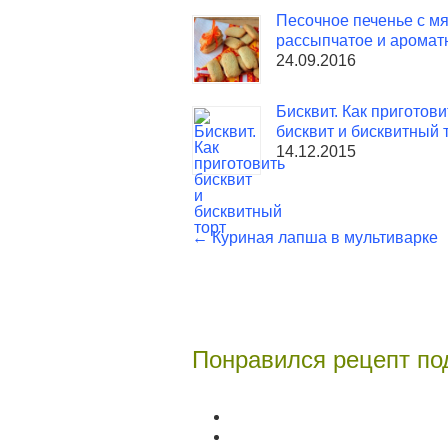
Песочное печенье с м
рассыпчатое и аромат
24.09.2016
Бисквит. Как приготови
бисквит и бисквитный 
14.12.2015
←
Куриная лапша в мультиварке
Понравился рецепт по