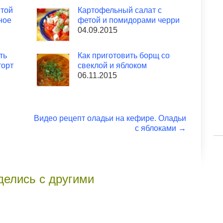
ятой
Картофельный салат с
ное
фетой и помидорами черри
04.09.2015
ть
Как приготовить борщ со
торт
свеклой и яблоком
06.11.2015
Видео рецепт оладьи на кефире. Оладьи
с яблоками
→
делись с другими