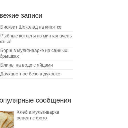
вежие записи
Бисквит Шоколад на кипятке
Рыбные котлеты из минтая очень
ежные
Борщ в мультиварке на свиных
брышках
Блины на воде с яйцами
Двухцветное безе в духовке
опулярные сообщения
Хлеб в мультиварке
рецепт с фото