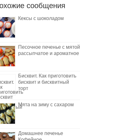
охожие сообщения
Кексы с шоколадом
Песочное печенье с мятой
рассыпчатое и ароматное
Бисквит. Как приготовить
бисквит и бисквитный
торт
Мята на зиму с сахаром
Домашнее печенье
Кофейное